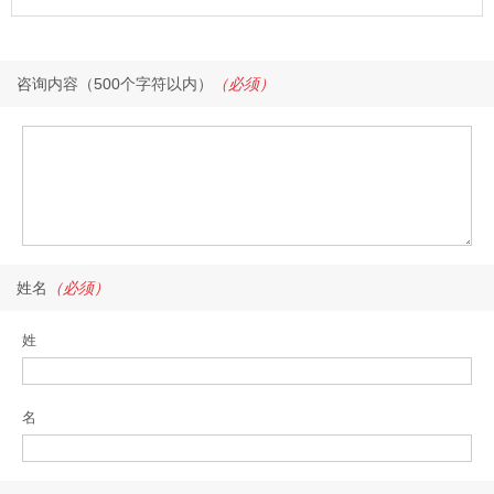
咨询内容（500个字符以内）
（必须）
姓名
（必须）
姓
名