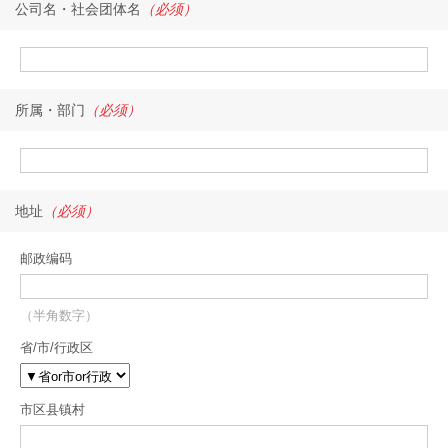
公司名・社会团体名
（必须）
所属・部门
（必须）
地址
（必须）
邮政编码
（半角数字）
省/市/行政区
市区县镇村