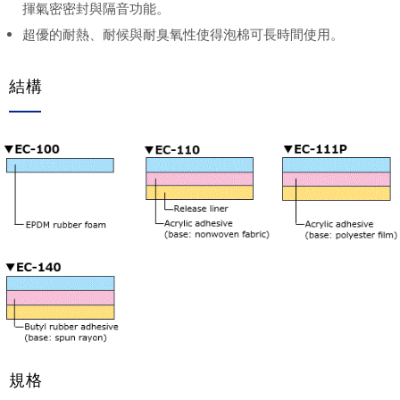
揮氣密密封與隔音功能。
超優的耐熱、耐候與耐臭氧性使得泡棉可長時間使用。
結構
規格