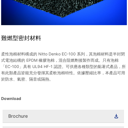
難燃型密封材料
柔性泡棉材料構成的 Nitto Denko EC-100 系列，其泡棉材料是半封閉
式電池結構的 EPDM 橡膠泡棉，混合阻燃劑後製作而成。只有泡棉
「EC-100」具有 UL94 HF-1 認證。可供應各種類型的黏著式產品，所
有此類產品皆能充分發揮其柔軟泡棉特性。依據壓縮比率，本產品可用
於防水、氣密、隔音或隔熱。
Download
Brochure