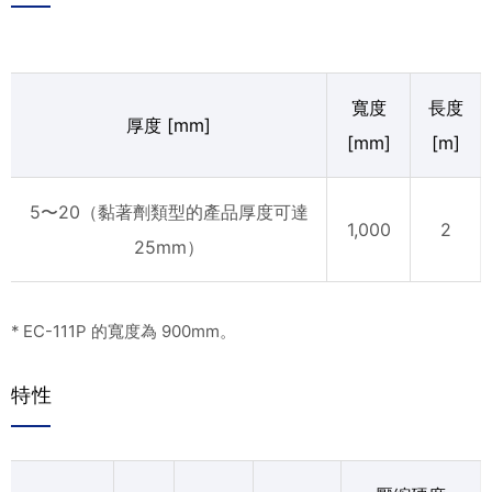
寬度
長度
厚度 [mm]
[mm]
[m]
5〜20（黏著劑類型的產品厚度可達
1,000
2
25mm）
* EC-111P 的寬度為 900mm。
特性