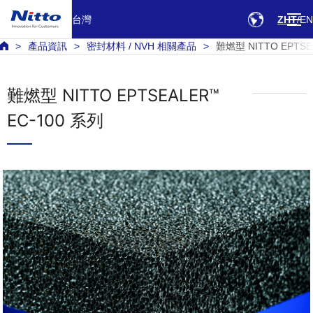
台灣
ZHT
EN
產品資訊
密封材料 / NVH 相關產品
難燃型 NITTO EPTSEA
難燃型 NITTO EPTSEALER™
EC-100 系列