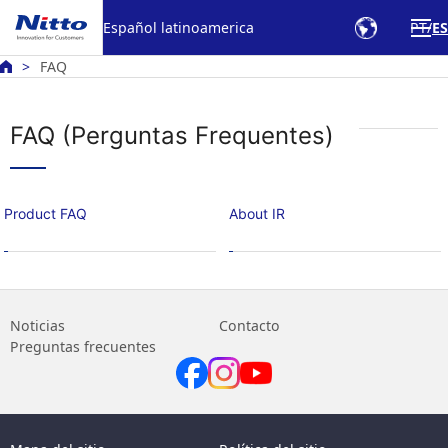
Español latinoamerica
PT
ES
FAQ
FAQ (Perguntas Frequentes)
Product FAQ
About IR
Noticias
Contacto
Preguntas frecuentes