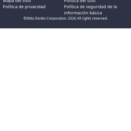
Mapa del sitio
Política del sitio
Política de privacidad
Política de seguridad de la
información básica
©Nitto Denko Corporation. 2026 All rights reserved.