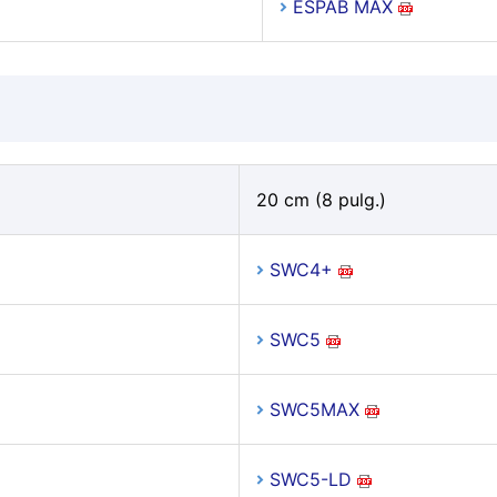
ESPAB MAX
20 cm (8 pulg.)
SWC4+
SWC5
SWC5MAX
SWC5-LD