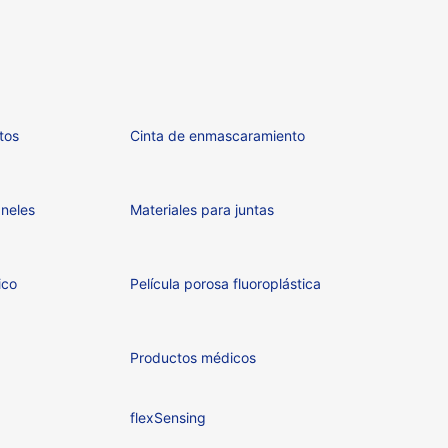
tos
Cinta de enmascaramiento
neles
Materiales para juntas
ico
Película porosa fluoroplástica
Productos médicos
flexSensing