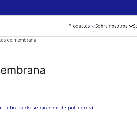
Productos
Sobre nosotros
S
ctos de membrana
membrana
(membrana de separación de polímeros)