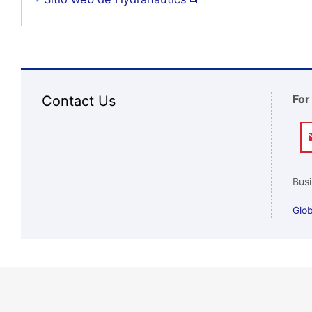
For
Contact Us
Busi
Glob