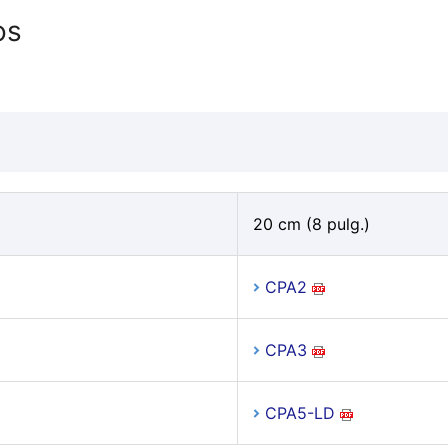
os
20 cm (8 pulg.)
CPA2
CPA3
CPA5-LD