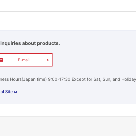
 inquiries about products.
E-mail
ness Hours(Japan time) 9:00-17:30 Except for Sat, Sun, and Holida
al Site