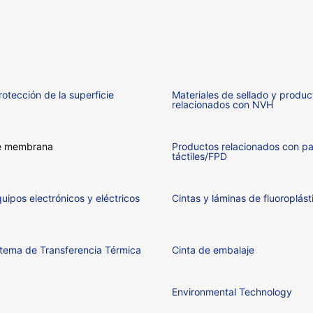
rotección de la superficie
Materiales de sellado y produc
relacionados con NVH
e membrana
Productos relacionados con pa
táctiles/FPD
uipos electrónicos y eléctricos
Cintas y láminas de fluoroplást
stema de Transferencia Térmica
Cinta de embalaje
Environmental Technology