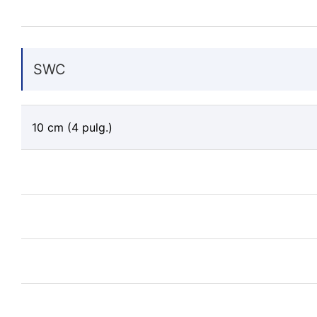
SWC
10 cm (4 pulg.)