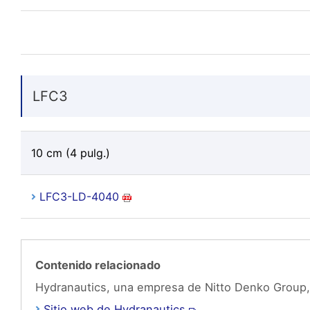
LFC3
10 cm (4 pulg.)
LFC3-LD-4040
Contenido relacionado
Hydranautics, una empresa de Nitto Denko Group,
Sitio web de Hydranautics