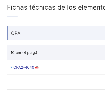
Fichas técnicas de los element
CPA
10 cm (4 pulg.)
CPA2-4040