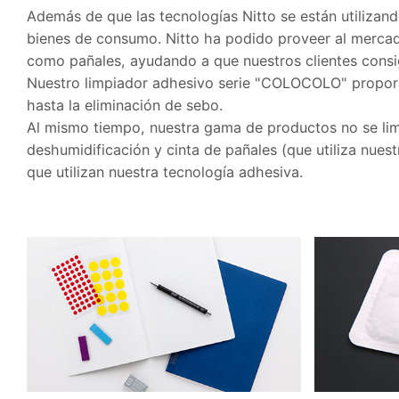
Además de que las tecnologías Nitto se están utilizan
bienes de consumo. Nitto ha podido proveer al mercado
como pañales, ayudando a que nuestros clientes con
Nuestro limpiador adhesivo serie "COLOCOLO" proporci
hasta la eliminación de sebo.
Al mismo tiempo, nuestra gama de productos no se limi
deshumidificación y cinta de pañales (que utiliza nue
que utilizan nuestra tecnología adhesiva.