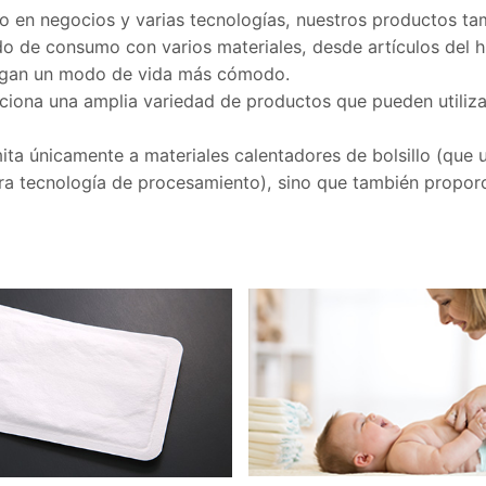
do en negocios y varias tecnologías, nuestros productos t
 de consumo con varios materiales, desde artículos del ho
sigan un modo de vida más cómodo.
ona una amplia variedad de productos que pueden utilizar
ta únicamente a materiales calentadores de bolsillo (que u
stra tecnología de procesamiento), sino que también prop