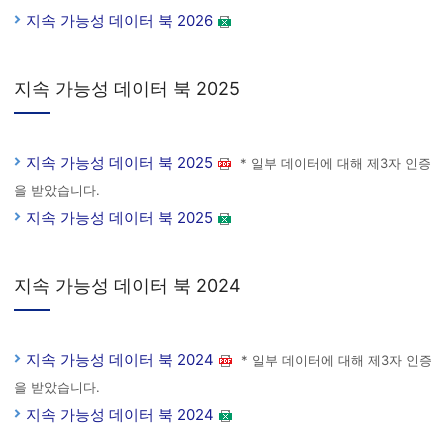
지속 가능성 데이터 북 2026
지속 가능성 데이터 북 2025
지속 가능성 데이터 북 2025
* 일부 데이터에 대해 제3자 인증
을 받았습니다.
지속 가능성 데이터 북 2025
지속 가능성 데이터 북 2024
지속 가능성 데이터 북 2024
* 일부 데이터에 대해 제3자 인증
을 받았습니다.
지속 가능성 데이터 북 2024