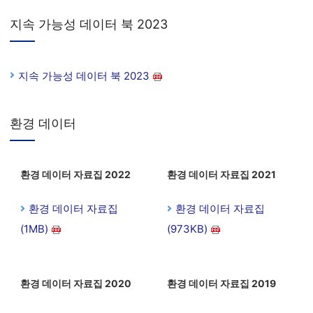
지속 가능성 데이터 북 2023
지속 가능성 데이터 북 2023
환경 데이터
환경 데이터 자료집 2022
환경 데이터 자료집 2021
환경 데이터 자료집
환경 데이터 자료집
(1MB)
(973KB)
환경 데이터 자료집 2020
환경 데이터 자료집 2019