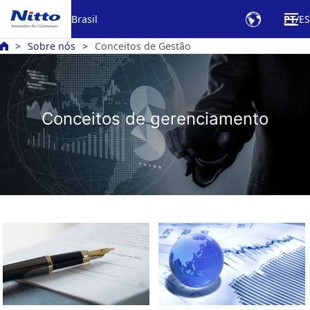
Brasil
PT
ES
Sobre nós
Conceitos de Gestão
Conceitos de gerenciamento