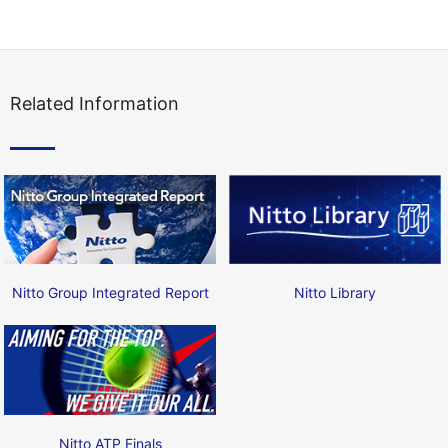
Related Information
Nitto Group Integrated Report
Nitto Library
Nitto ATP Finals