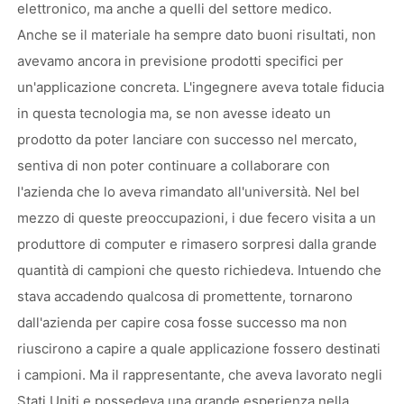
elettronico, ma anche a quelli del settore medico.
Anche se il materiale ha sempre dato buoni risultati, non
avevamo ancora in previsione prodotti specifici per
un'applicazione concreta. L'ingegnere aveva totale fiducia
in questa tecnologia ma, se non avesse ideato un
prodotto da poter lanciare con successo nel mercato,
sentiva di non poter continuare a collaborare con
l'azienda che lo aveva rimandato all'università. Nel bel
mezzo di queste preoccupazioni, i due fecero visita a un
produttore di computer e rimasero sorpresi dalla grande
quantità di campioni che questo richiedeva. Intuendo che
stava accadendo qualcosa di promettente, tornarono
dall'azienda per capire cosa fosse successo ma non
riuscirono a capire a quale applicazione fossero destinati
i campioni. Ma il rappresentante, che aveva lavorato negli
Stati Uniti e possedeva una grande esperienza nella