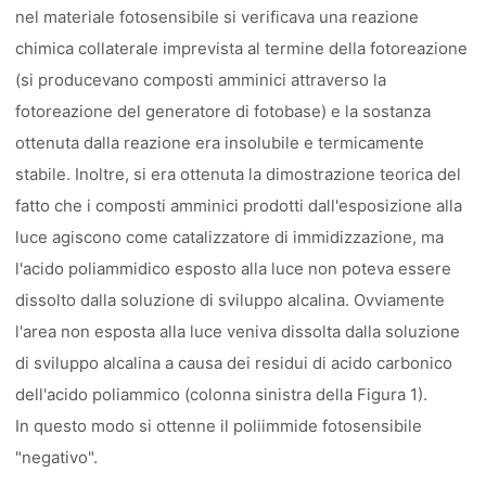
nel materiale fotosensibile si verificava una reazione
chimica collaterale imprevista al termine della fotoreazione
(si producevano composti amminici attraverso la
fotoreazione del generatore di fotobase) e la sostanza
ottenuta dalla reazione era insolubile e termicamente
stabile. Inoltre, si era ottenuta la dimostrazione teorica del
fatto che i composti amminici prodotti dall'esposizione alla
luce agiscono come catalizzatore di immidizzazione, ma
l'acido poliammidico esposto alla luce non poteva essere
dissolto dalla soluzione di sviluppo alcalina. Ovviamente
l'area non esposta alla luce veniva dissolta dalla soluzione
di sviluppo alcalina a causa dei residui di acido carbonico
dell'acido poliammico (colonna sinistra della Figura 1).
In questo modo si ottenne il poliimmide fotosensibile
"negativo".