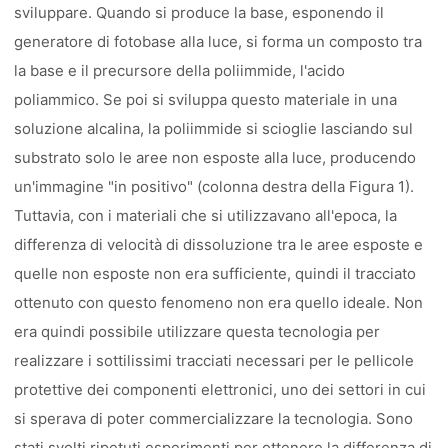
sviluppare. Quando si produce la base, esponendo il
generatore di fotobase alla luce, si forma un composto tra
la base e il precursore della poliimmide, l'acido
poliammico. Se poi si sviluppa questo materiale in una
soluzione alcalina, la poliimmide si scioglie lasciando sul
substrato solo le aree non esposte alla luce, producendo
un'immagine "in positivo" (colonna destra della Figura 1).
Tuttavia, con i materiali che si utilizzavano all'epoca, la
differenza di velocità di dissoluzione tra le aree esposte e
quelle non esposte non era sufficiente, quindi il tracciato
ottenuto con questo fenomeno non era quello ideale. Non
era quindi possibile utilizzare questa tecnologia per
realizzare i sottilissimi tracciati necessari per le pellicole
protettive dei componenti elettronici, uno dei settori in cui
si sperava di poter commercializzare la tecnologia. Sono
stati svolti ripetuti esperimenti per ottenere la differenza di