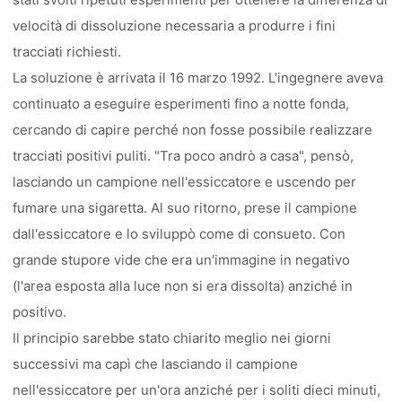
velocità di dissoluzione necessaria a produrre i fini
tracciati richiesti.
La soluzione è arrivata il 16 marzo 1992. L'ingegnere aveva
continuato a eseguire esperimenti fino a notte fonda,
cercando di capire perché non fosse possibile realizzare
tracciati positivi puliti. "Tra poco andrò a casa", pensò,
lasciando un campione nell'essiccatore e uscendo per
fumare una sigaretta. Al suo ritorno, prese il campione
dall'essiccatore e lo sviluppò come di consueto. Con
grande stupore vide che era un'immagine in negativo
(l'area esposta alla luce non si era dissolta) anziché in
positivo.
Il principio sarebbe stato chiarito meglio nei giorni
successivi ma capì che lasciando il campione
nell'essiccatore per un'ora anziché per i soliti dieci minuti,