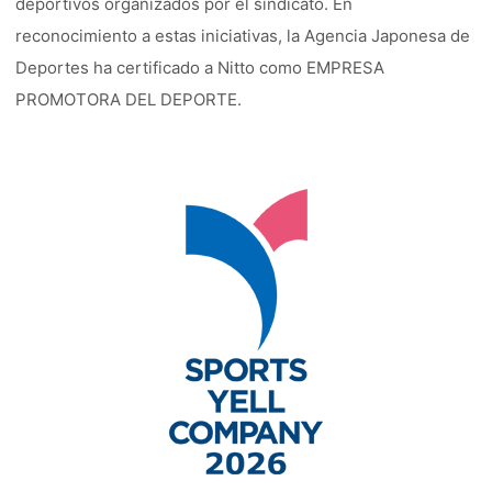
deportivos organizados por el sindicato. En
reconocimiento a estas iniciativas, la Agencia Japonesa de
Deportes ha certificado a Nitto como EMPRESA
PROMOTORA DEL DEPORTE.