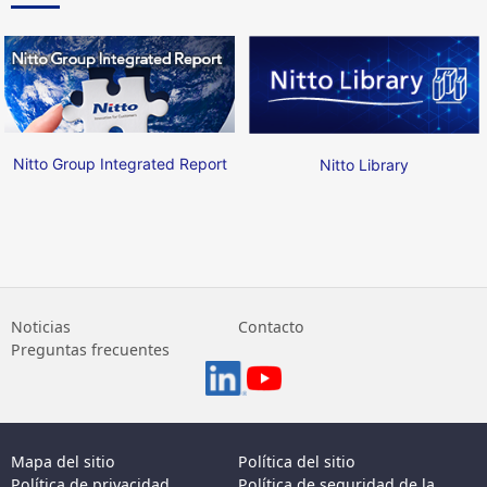
Nitto Group Integrated Report
Nitto Library
Noticias
Contacto
Preguntas frecuentes
Mapa del sitio
Política del sitio
Política de privacidad
Política de seguridad de la