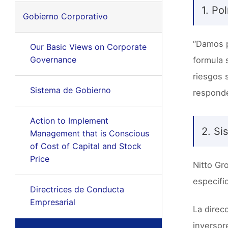
1. Pol
Gobierno Corporativo
“Damos p
Our Basic Views on Corporate
Governance
formula 
riesgos 
Sistema de Gobierno
responde
Action to Implement
2. Si
Management that is Conscious
of Cost of Capital and Stock
Price
Nitto Gr
especific
Directrices de Conducta
Empresarial
La direc
inversor