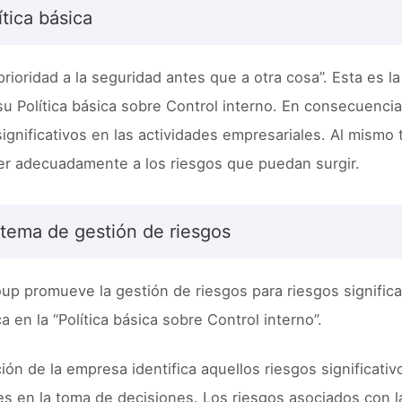
ítica básica
rioridad a la seguridad antes que a otra cosa”. Esta es la
su Política básica sobre Control interno. En consecuencia
significativos en las actividades empresariales. Al mism
r adecuadamente a los riesgos que puedan surgir.
stema de gestión de riesgos
oup promueve la gestión de riesgos para riesgos significa
a en la “Política básica sobre Control interno”.
ción de la empresa identifica aquellos riesgos significat
es en la toma de decisiones. Los riesgos asociados con 