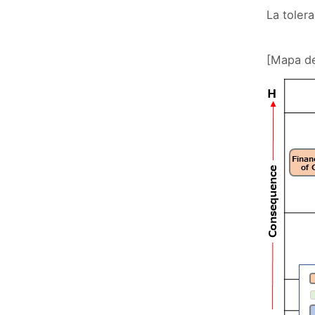
La toler
[Mapa de 