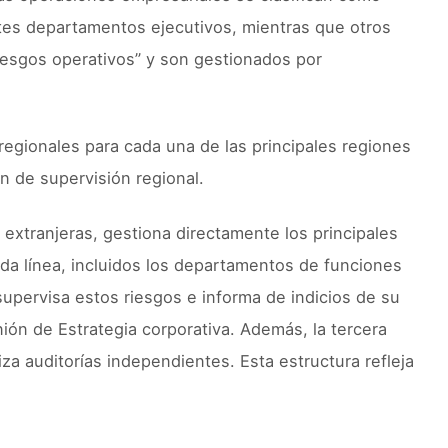
tes departamentos ejecutivos, mientras que otros
iesgos operativos” y son gestionados por
 regionales para cada una de las principales regiones
ón de supervisión regional.
extranjeras, gestiona directamente los principales
nda línea, incluidos los departamentos de funciones
supervisa estos riesgos e informa de indicios de su
nión de Estrategia corporativa. Además, la tercera
iza auditorías independientes. Esta estructura refleja