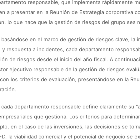
artamento responsable, que implementa rápidamente medi
en a presentar en la Reunión de Estrategia corporativa c
ón, lo que hace que la gestión de riesgos del grupo sea 
basándose en el marco de gestión de riesgos clave, la i
n y respuesta a incidentes, cada departamento responsab
ión de riesgos desde el inicio del año fiscal. A continua
ector ejecutivo responsable de la gestión de riesgos eva
con los criterios de evaluación, presentándose en la Reu
ración.
cada departamento responsable define claramente su “ape
empresariales que gestiona. Los criterios para determinar l
plo, en el caso de las inversiones, las decisiones se tom
+D, la viabilidad comercial y el potencial de negocio se 