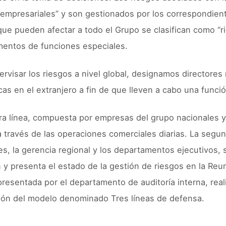
 empresariales” y son gestionados por los correspondien
que pueden afectar a todo el Grupo se clasifican como “r
entos de funciones especiales.
ervisar los riesgos a nivel global, designamos directores
cas en el extranjero a fin de que lleven a cabo una funci
ra línea, compuesta por empresas del grupo nacionales y 
a través de las operaciones comerciales diarias. La segu
es, la gerencia regional y los departamentos ejecutivos, 
n y presenta el estado de la gestión de riesgos en la Reu
epresentada por el departamento de auditoría interna, real
ión del modelo denominado Tres líneas de defensa.