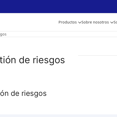
Productos
Sobre nosotros
S
sgos
tión de riesgos
ión de riesgos