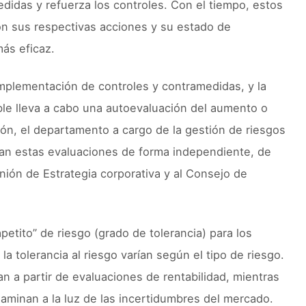
das y refuerza los controles. Con el tiempo, estos
on sus respectivas acciones y su estado de
más eficaz.
mplementación de controles y contramedidas, y la
le lleva a cabo una autoevaluación del aumento o
ción, el departamento a cargo de la gestión de riesgos
lúan estas evaluaciones de forma independiente, de
nión de Estrategia corporativa y al Consejo de
tito” de riesgo (grado de tolerancia) para los
a tolerancia al riesgo varían según el tipo de riesgo.
an a partir de evaluaciones de rentabilidad, mientras
examinan a la luz de las incertidumbres del mercado.