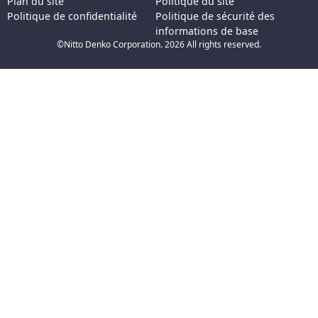
Plan du site
Politique du site
Politique de confidentialité
Politique de sécurité des
informations de base
©Nitto Denko Corporation. 2026 All rights reserved.