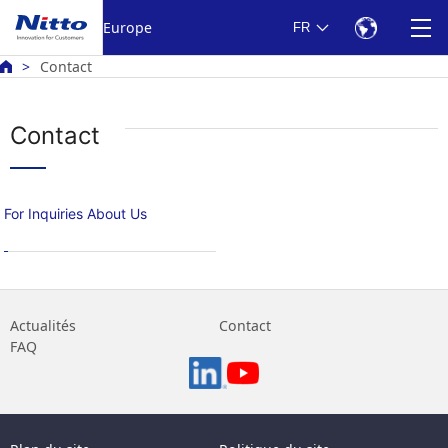
Europe
FR
Contact
Contact
For Inquiries About Us
Actualités
Contact
FAQ