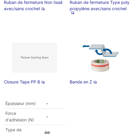
Ruban de fermeture Non tissé
Ruban de fermeture Type poly
avec/sans crochet
propylène avec/sans crochet
Closure Tape PP B
Bande en Z
Épaisseur (mm)
-
Force
-
d'adhésion (N)
Type de
PP