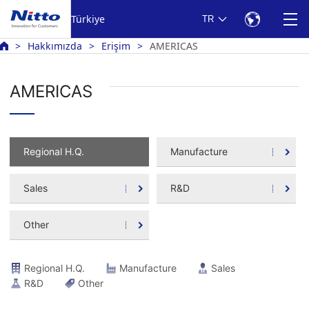
Türkiye
TR
Hakkımızda
Erişim
AMERICAS
AMERICAS
Regional H.Q.
Manufacture
Sales
R&D
Other
Regional H.Q.
Manufacture
Sales
R&D
Other