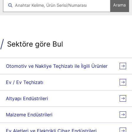
Arama
Sektöre göre Bul
Otomotiv ve Nakliye Teçhizatı ile İlgili Ürünler
Ev / Ev Teçhizatı
Altyapı Endüstrileri
Malzeme Endüstrileri
Ev Aletleri ve Elektrikli Cihaz Endüstrileri