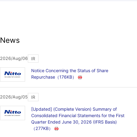
News
2026/Aug/06
IR
Notice Concerning the Status of Share
Repurchase
（176KB）
2026/Aug/05
IR
[Updated] (Complete Version) Summary of
Consolidated Financial Statements for the First
Quarter Ended June 30, 2026 (IFRS Basis)
（277KB）