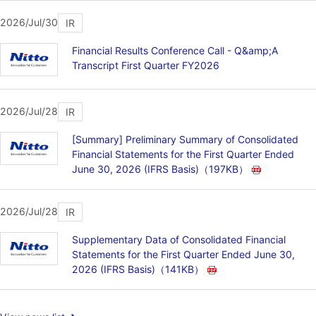
2026/Jul/30
IR
Financial Results Conference Call - Q&amp;A
Transcript First Quarter FY2026
2026/Jul/28
IR
[Summary] Preliminary Summary of Consolidated
Financial Statements for the First Quarter Ended
June 30, 2026 (IFRS Basis)
（197KB）
2026/Jul/28
IR
Supplementary Data of Consolidated Financial
Statements for the First Quarter Ended June 30,
2026 (IFRS Basis)
（141KB）