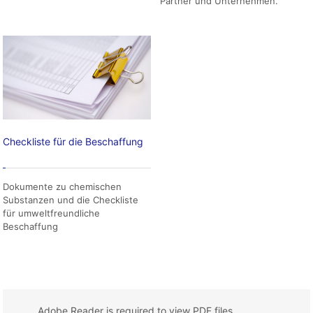
Partner und Unternehmen.
Checkliste für die Beschaffung
Dokumente zu chemischen
Substanzen und die Checkliste
für umweltfreundliche
Beschaffung
Adobe Reader is required to view PDF files.