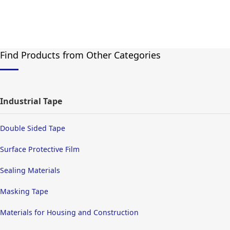
Find Products from Other Categories
Industrial Tape
Double Sided Tape
Surface Protective Film
Sealing Materials
Masking Tape
Materials for Housing and Construction