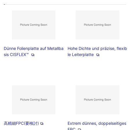
Dünne Folienplatte auf Metallba
Hohe Dichte und präzise, flexib
sis CISFLEX™
le Leiterplatte
高精細FPC(要検討)
Extrem dünnes, doppelseitiges
FPC