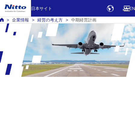
日本サイト
JA
EN
企業情報
経営の考え方
中期経営計画
中期経営計画
Nitto RISE 2028