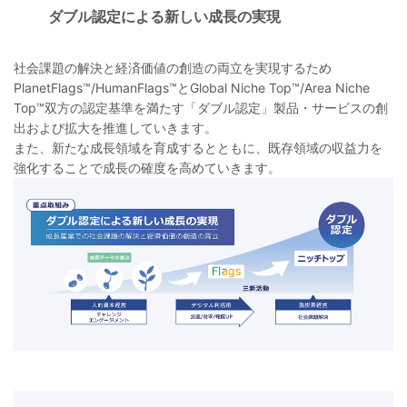
ダブル認定による新しい成長の実現
社会課題の解決と経済価値の創造の両立を実現するため
PlanetFlags™/HumanFlags™とGlobal Niche Top™/Area Niche
Top™双方の認定基準を満たす「ダブル認定」製品・サービスの創
出および拡大を推進していきます。
また、新たな成長領域を育成するとともに、既存領域の収益力を
強化することで成長の確度を高めていきます。