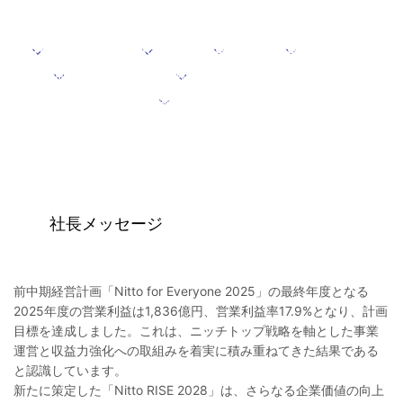
社長メッセージ
位置づけ
重点分野
重点取組み
成長を支える施策
中期経営計画における目標
参考リンク
社長メッセージ
前中期経営計画「Nitto for Everyone 2025」の最終年度となる
2025年度の営業利益は1,836億円、営業利益率17.9%となり、計画
目標を達成しました。これは、ニッチトップ戦略を軸とした事業
運営と収益力強化への取組みを着実に積み重ねてきた結果である
と認識しています。
新たに策定した「Nitto RISE 2028」は、さらなる企業価値の向上