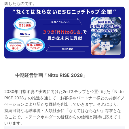
図したものです。
中期経営計画「Nitto RISE 2028」
2030年目指す姿の実現に向けた2ndステップと位置づけた「Nitto
RISE 2028」の推進を通じて、お客様やパートナー様との共創イノ
ベーションにより新たな価値を創出していきます。それにより、
持続可能な地球環境・人類社会に「なくてはならない」存在とな
ることで、ステークホルダーの皆様からの信頼と期待に応えてま
いります。