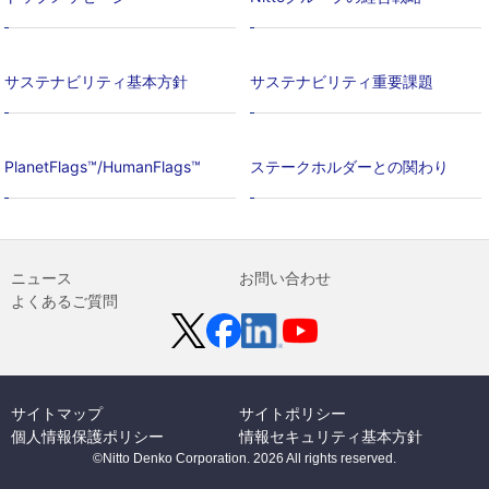
サステナビリティ基本方針
サステナビリティ重要課題
PlanetFlags™/HumanFlags™
ステークホルダーとの関わり
ニュース
お問い合わせ
よくあるご質問
サイトマップ
サイトポリシー
個人情報保護ポリシー
情報セキュリティ基本方針
©Nitto Denko Corporation. 2026 All rights reserved.