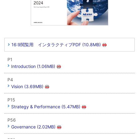
16:9閲覧用 インタラクティブPDF (10.8MB)
P1
Introduction (1.06MB)
P4
Vision (3.69MB)
P15
Strategy & Performance (5.47MB)
P56
Governance (2.02MB)