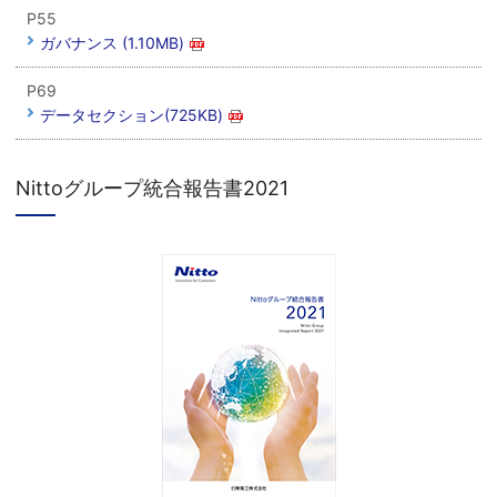
P55
ガバナンス (1.10MB)
P69
データセクション(725KB)
Nittoグループ統合報告書2021