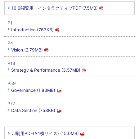
16:9閲覧用 インタラクティブPDF (7.5MB)
P1
Introduction (763KB)
P4
Vision (2.79MB)
P18
Strategy & Performance (3.57MB)
P59
Governance (1.83MB)
P77
Data Section (758KB)
印刷用PDF(A4横サイズ) (15.0MB)