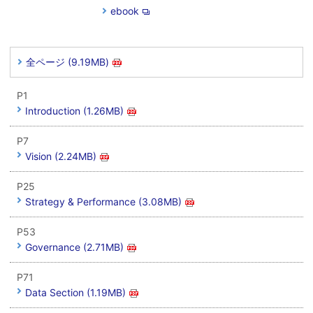
ebook
全ページ (9.19MB)
P1
Introduction (1.26MB)
P7
Vision (2.24MB)
P25
Strategy & Performance (3.08MB)
P53
Governance (2.71MB)
P71
Data Section (1.19MB)