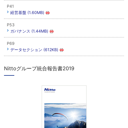
P41
経営基盤 (1.60MB)
P53
ガバナンス (1.44MB)
P69
データセクション (612KB)
Nittoグループ統合報告書2019