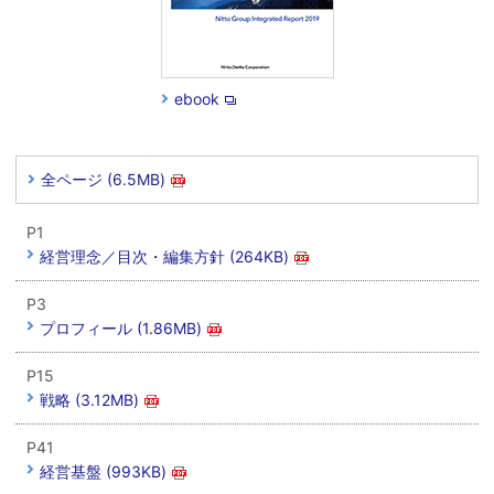
ebook
全ページ (6.5MB)
P1
経営理念／目次・編集方針 (264KB)
P3
プロフィール (1.86MB)
P15
戦略 (3.12MB)
P41
経営基盤 (993KB)